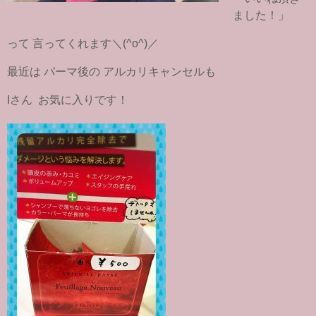
ました！」
って 言ってくれます＼(^o^)／
最近は パーマ後の アルカリキャンセルも
Iさん お気に入りです！