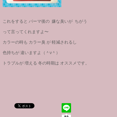
これをすると パーマ後の 嫌な臭いが ちがう
って言ってくれますよ〜
カラーの時も カラー臭 が 軽減されるし
色持ちが 違いますよ（＾ν＾）
トラブルが 増える 冬の時期は オススメです。