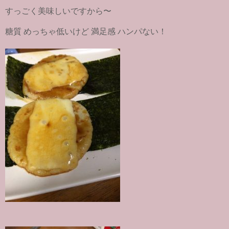
すっごく美味しいですから〜
糖質 めっちゃ低いけど 満足感 ハンパない！