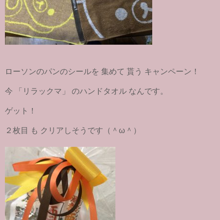
ローソンのパンのシールを 集めて 貰う キャンペーン！
今 「リラックマ」 のハンドタオル なんです。
ゲット！
２枚目 も クリアしそうです（＾ω＾）