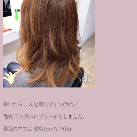
巻いたら こんな感じです＼(^o^)／
毛先 ランダムにブリーチもしました。
最近の中では 攻めたかな？(笑)