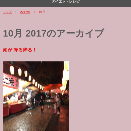
ダイエットレシピ
トップ
›
2017年
›
10月
10月 2017
のアーカイブ
雨が 降る降る！