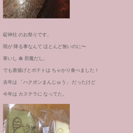
碇神社 のお祭りです。
雨が 降る事なんて ほとんど無いのに〜
寒いし 傘 邪魔だし。
でも唐揚げとポテトは ちゃかり食べました！
去年は 「ハクポンまんじゅう」 だったけど
今年は カステラに なってた。