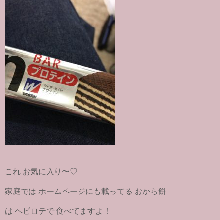
これ お気に入り〜♡
家庭では ホームページにも載ってる おから餅
は ヘビロテで 食べてますよ！