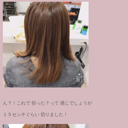
ん？！これで 切った？って 感じでしょうが
１５センチぐらい 切りました！