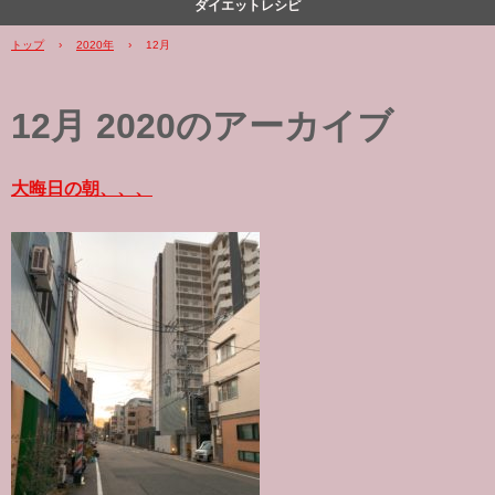
ダイエットレシピ
トップ
›
2020年
›
12月
12月 2020
のアーカイブ
大晦日の朝、、、