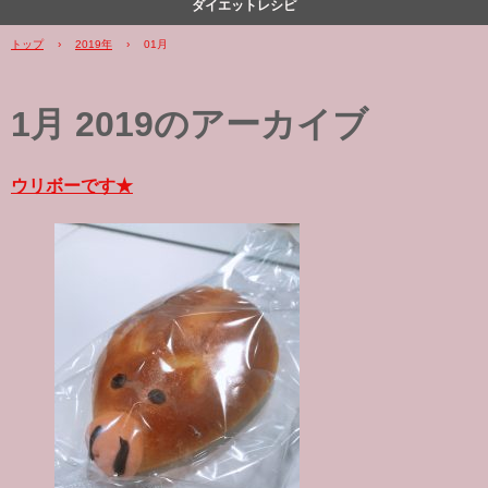
ダイエットレシピ
トップ
›
2019年
›
01月
1月 2019
のアーカイブ
ウリボーです★