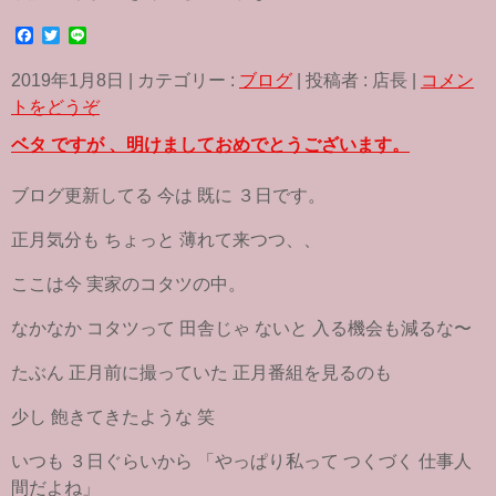
F
T
L
a
w
i
c
i
n
2019年1月8日
|
カテゴリー :
ブログ
|
投稿者 : 店長
|
コメン
e
t
e
b
t
トをどうぞ
o
e
o
r
ベタ ですが 、明けましておめでとうございます。
k
ブログ更新してる 今は 既に ３日です。
正月気分も ちょっと 薄れて来つつ、、
ここは今 実家のコタツの中。
なかなか コタツって 田舎じゃ ないと 入る機会も減るな〜
たぶん 正月前に撮っていた 正月番組を見るのも
少し 飽きてきたような 笑
いつも ３日ぐらいから 「やっぱり私って つくづく 仕事人
間だよね」