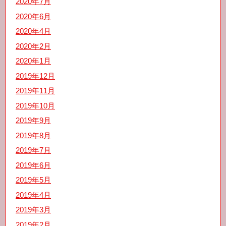
2020年7月
2020年6月
2020年4月
2020年2月
2020年1月
2019年12月
2019年11月
2019年10月
2019年9月
2019年8月
2019年7月
2019年6月
2019年5月
2019年4月
2019年3月
2019年2月