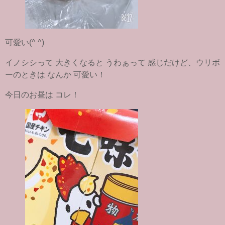
可愛い(^ ^)
イノシシって 大きくなると うわぁって 感じだけど、ウリボ
ーのときは なんか 可愛い！
今日のお昼は コレ！