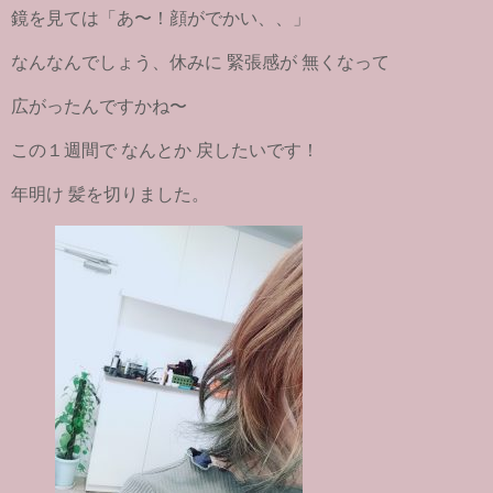
鏡を見ては「あ〜！顔がでかい、、」
なんなんでしょう、休みに 緊張感が 無くなって
広がったんですかね〜
この１週間で なんとか 戻したいです！
年明け 髪を切りました。