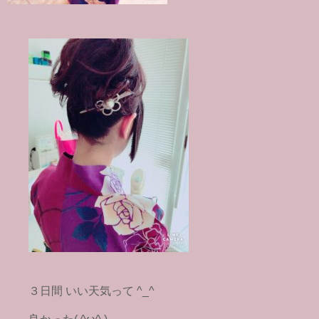
３日間 いい天気って ^_^