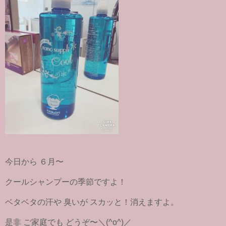
今日から ６月〜
クールシャンプーの季節ですよ！
ベタベタの汗や 臭いが スカッと！消えますよ。
是非 ご家庭でも どうぞ〜＼(^o^)／