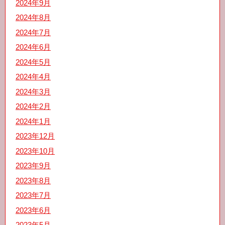
2024年9月
2024年8月
2024年7月
2024年6月
2024年5月
2024年4月
2024年3月
2024年2月
2024年1月
2023年12月
2023年10月
2023年9月
2023年8月
2023年7月
2023年6月
2023年5月