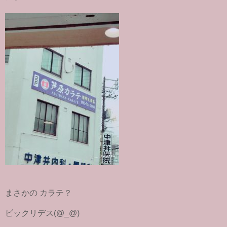
まさかの カラテ？
ビックリデス(@_@)