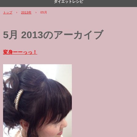
ダイエットレシピ
トップ
›
2013年
›
05月
5月 2013
のアーカイブ
変身ーーっっ！