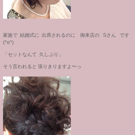
家族で 結婚式に 出席されるのに 御来店の Sさん です
(^o^)
「セットなんて 久しぶり」
そう言われると 張りきりますよ〜っ