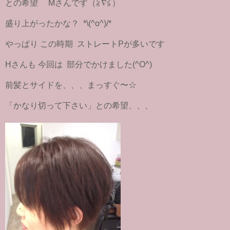
との希望 Mさんです（≧∇≦）
盛り上がったかな？ *\(^o^)/*
やっぱり この時期 ストレートPが多いです
Hさんも 今回は 部分でかけました(^O^)
前髪とサイドを、、、まっすぐ〜☆
「かなり切って下さい」との希望、、、