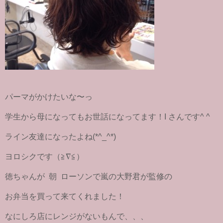
パーマがかけたいな〜っ
学生から母になってもお世話になってます！I さんです^ ^
ライン友達になったよね(*^_^*)
ヨロシクです（≧∇≦）
徳ちゃんが 朝 ローソンで嵐の大野君が監修の
お弁当を買って来てくれました！
なにしろ店にレンジがないもんで、、、