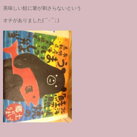
美味しい鮭に箸が刺さらないという
オチがありました(⌒-⌒; )