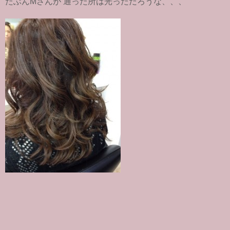
たぶんMさんが 通った所は光っただろうな、、、