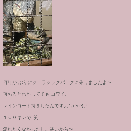
何年か ぶりにジェラシックパークに乗りましたよ〜
落ちるとわかってても コワイ、
レインコート持参したんですよ＼(^o^)／
１００キンで 笑
濡れたくなかったし。寒いから〜