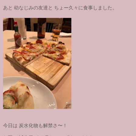
あと 幼なじみの友達と ちょー久々に食事しました。
今日は 炭水化物も解禁さ〜！