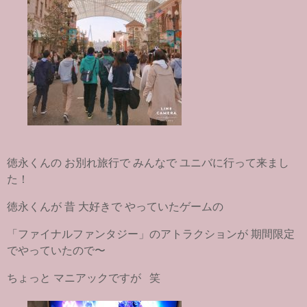
徳永くんの お別れ旅行で みんなで ユニバに行って来まし
た！
徳永くんが 昔 大好きで やっていたゲームの
「ファイナルファンタジー」のアトラクションが 期間限定
でやっていたので〜
ちょっと マニアックですが 笑