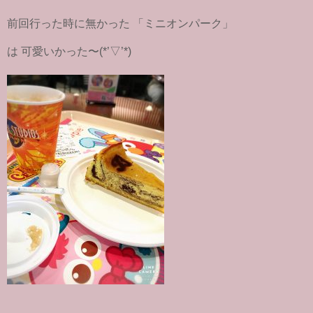
前回行った時に無かった 「ミニオンパーク」
は 可愛いかった〜(*’▽’*)