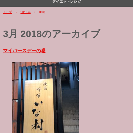
ダイエットレシピ
トップ
›
2018年
›
03月
3月 2018
のアーカイブ
マイバースデーの巻