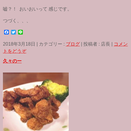
嘘？！ おいおいって 感じです。
つづく、、、
F
T
L
a
w
i
c
i
n
2018年3月18日
|
カテゴリー :
ブログ
|
投稿者 : 店長
|
コメン
e
t
e
b
t
トをどうぞ
o
e
o
r
久々のー
k