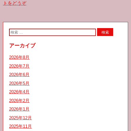
b
t
トをどうぞ
o
e
o
r
k
アーカイブ
2026年8月
2026年7月
2026年6月
2026年5月
2026年4月
2026年2月
2026年1月
2025年12月
2025年11月