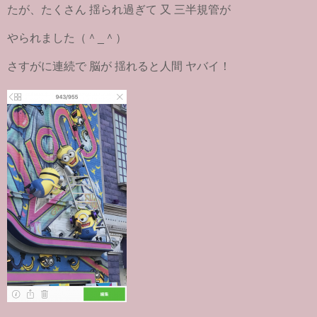
たが、たくさん 揺られ過ぎて 又 三半規管が
やられました（＾_＾）
さすがに連続で 脳が 揺れると人間 ヤバイ！